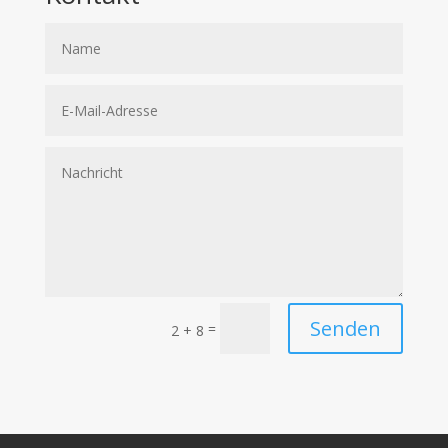
Senden
=
2 + 8