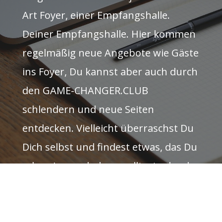
Art Foyer, einer Empfangshalle.
Deiner Empfangshalle. Hier kommen
regelmäßig neue Angebote wie Gäste
ins Foyer, Du kannst aber auch durch
den GAME-CHANGER.CLUB
schlendern und neue Seiten
entdecken. Vielleicht überraschst Du
Dich selbst und findest etwas, das Du
schon immer haben wolltest oder das
Dich umhaut auf den ersten Blick.
Wer weiß. Viel Spaß.