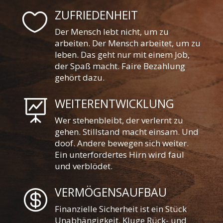
ZUFRIEDENHEIT

Der Mensch lebt nicht, um zu
arbeiten. Der Mensch arbeitet, um zu
leben. Das geht nur mit einem Job,
der Spaß macht. Faire Bezahlung
gehört dazu.
WEITERENTWICKLUNG

Wer stehenbleibt, der verlernt zu
gehen. Stillstand macht einsam. Und
doof. Andere bewegen sich weiter.
Ein unterfordertes Hirn wird faul
und verblödet.
VERMÖGENSAUFBAU

Finanzielle Sicherheit ist ein Stück
Unabhängigkeit. Kluge Rück- und